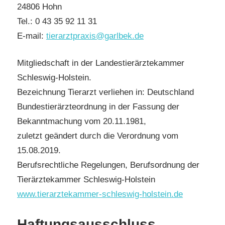
24806 Hohn
Tel.: 0 43 35 92 11 31
E-mail:
tierarztpraxis@garlbek.de
Mitgliedschaft in der Landestierärztekammer
Schleswig-Holstein.
Bezeichnung Tierarzt verliehen in: Deutschland
Bundestierärzteordnung in der Fassung der
Bekanntmachung vom 20.11.1981,
zuletzt geändert durch die Verordnung vom
15.08.2019.
Berufsrechtliche Regelungen, Berufsordnung der
Tierärztekammer Schleswig-Holstein
www.tierarztekammer-schleswig-holstein.de
Haftungsausschluss