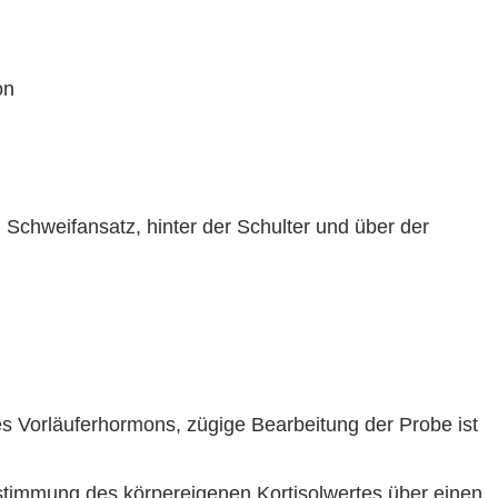
on
Schweifansatz, hinter der Schulter und über der
 Vorläuferhormons, zügige Bearbeitung der Probe ist
timmung des körpereigenen Kortisolwertes über einen