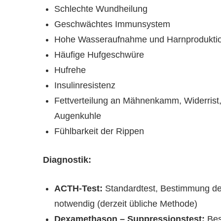
Schlechte Wundheilung
Geschwächtes Immunsystem
Hohe Wasseraufnahme und Harnprodukti
Häufige Hufgeschwüre
Hufrehe
Insulinresistenz
Fettverteilung an Mähnenkamm, Widerrist, 
Augenkuhle
Fühlbarkeit der Rippen
Diagnostik:
ACTH-Test:
Standardtest, Bestimmung des
notwendig (derzeit übliche Methode)
Dexamethason – Suppressionstest:
Bes