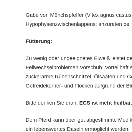
Gabe von Mönchspfeffer (Vitex agnus castus)
Hypophysenzwischenlappens; anzuraten bei
Fütterung:
Zu wenig oder ungeeignetes Eiweiß leistet
Fellwechselproblemen Vorschub. Vorteilhaft si
zuckerarme Rübenschnitzel, Ölsaaten und Ge
Getreidekörner- und Flocken aufgrund der Bl
Bitte denken Sie dran:
ECS ist nicht heilbar.
Dem Pferd kann über gut abgestimmte Medi
ein lebenswertes Dasein ermöglicht werden.