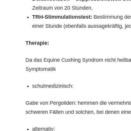
Zeitraum von 20 Stunden.
TRH-Stimmulationstest:
Bestimmung des 
einer Stunde (ebenfalls aussagekräftig, j
Therapie:
Da das Equine Cushing Syndrom nicht heilbar 
Symptomatik
schulmedizinisch:
Gabe von Pergoliden: hemmen die vermehrte
schweren Fällen und solchen, bei denen eine 
alternativ: