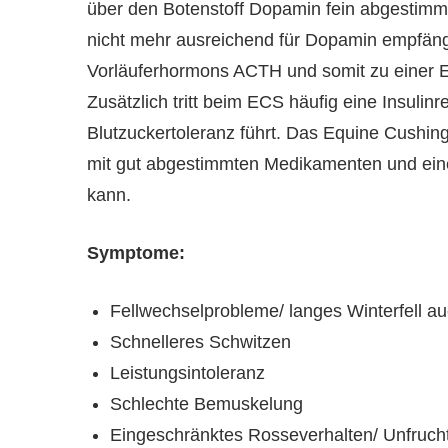
über den Botenstoff Dopamin fein abgestimm
nicht mehr ausreichend für Dopamin empfängl
Vorläuferhormons ACTH und somit zu einer E
Zusätzlich tritt beim ECS häufig eine Insulin
Blutzuckertoleranz führt. Das Equine Cushing
mit gut abgestimmten Medikamenten und ein
kann.
Symptome:
Fellwechselprobleme/ langes Winterfell 
Schnelleres Schwitzen
Leistungsintoleranz
Schlechte Bemuskelung
Eingeschränktes Rosseverhalten/ Unfrucht