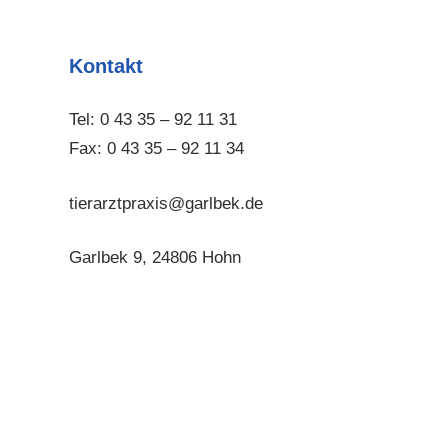
Kontakt
Tel: 0 43 35 – 92 11 31
Fax: 0 43 35 – 92 11 34
tierarztpraxis@garlbek.de
Garlbek 9, 24806 Hohn