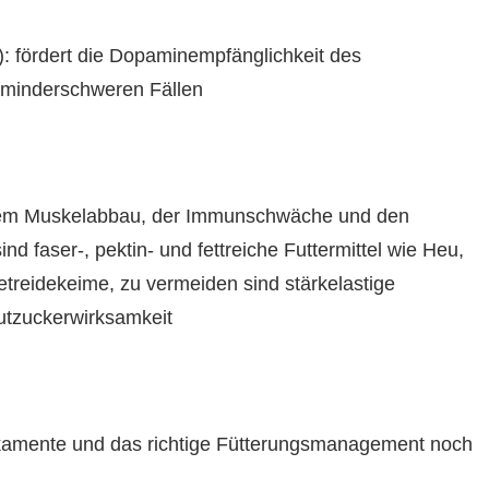
: fördert die Dopaminempfänglichkeit des
 minderschweren Fällen
 dem Muskelabbau, der Immunschwäche und den
nd faser-, pektin- und fettreiche Futtermittel wie Heu,
treidekeime, zu vermeiden sind stärkelastige
utzuckerwirksamkeit
kamente und das richtige Fütterungsmanagement noch